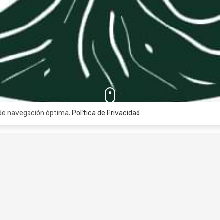
a de navegación óptima.
Política de Privacidad
un mensaje WhatsApp
T