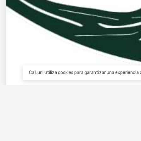
Ca'Luni utiliza cookies para garantizar una experienci
Envienos 
CLICK TO CHA