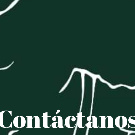
Contáctano