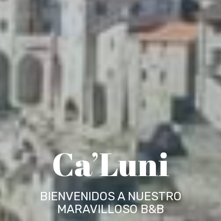
Ca’Luni
BIENVENIDOS A NUESTRO
MARAVILLOSO B&B