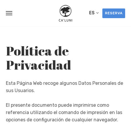
ES
RESERVA
Skip
to
content
Política de
Privacidad
Esta Página Web recoge algunos Datos Personales de
sus Usuarios.
El presente documento puede imprimirse como
referencia utilizando el comando de impresión en las
opciones de configuración de cualquier navegador.